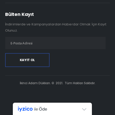
Bülten Kayıt
İndirimlerde ve Kampanyalardan Haberdar Olmak İçin Kayıt
Olunuz.
İkinci Adam Dükkan. © 2021. Tüm Hakları Saklıdır.