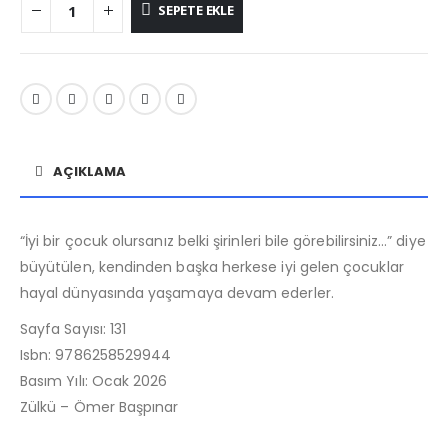
SEPETE EKLE
AÇIKLAMA
“İyi bir çocuk olursanız belki şirinleri bile görebilirsiniz…” diye
büyütülen, kendinden başka herkese iyi gelen çocuklar
hayal dünyasında yaşamaya devam ederler.
Sayfa Sayısı: 131
Isbn: 9786258529944
Basım Yılı: Ocak 2026
Zülkü – Ömer Başpınar