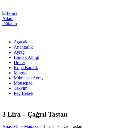
Açacak
Anahtarlık
Ayraç
Bardak Altlığı
Defter
Kupa Bardak
Magnet
Mıknatıslı Ayraç
Mousepad
Takvim
Peg Bebek
3 Lira – Çağrıl Taştan
Anasayfa
»
Mağaza
»
3 Lira – Çağrıl Taştan