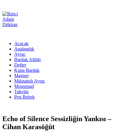
Açacak
Anahtarlık
Ayraç
Bardak Altlığı
Defter
Kupa Bardak
Magnet
Mıknatıslı Ayraç
Mousepad
Takvim
Peg Bebek
Echo of Silence Sessizliğin Yankısı –
Cihan Karasöğüt