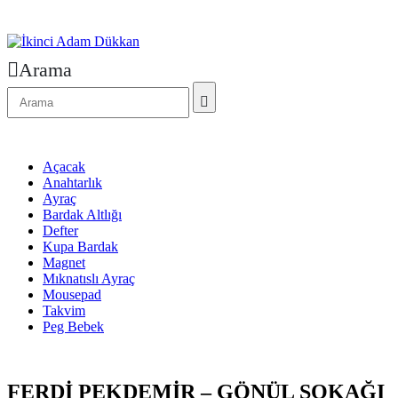
Arama
Açacak
Anahtarlık
Ayraç
Bardak Altlığı
Defter
Kupa Bardak
Magnet
Mıknatıslı Ayraç
Mousepad
Takvim
Peg Bebek
FERDİ PEKDEMİR – GÖNÜL SOKAĞI