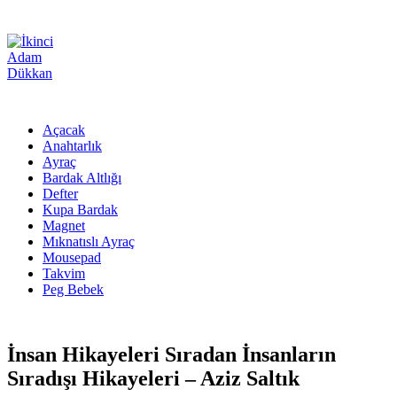
Açacak
Anahtarlık
Ayraç
Bardak Altlığı
Defter
Kupa Bardak
Magnet
Mıknatıslı Ayraç
Mousepad
Takvim
Peg Bebek
İnsan Hikayeleri Sıradan İnsanların
Sıradışı Hikayeleri – Aziz Saltık