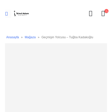
Anasayfa
»
Mağaza
»
Geçmişin Yolcusu – Tuğba Kadakoğlu