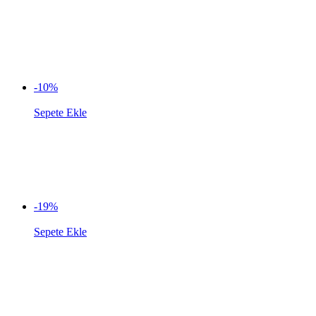
-10%
Sepete Ekle
-19%
Sepete Ekle