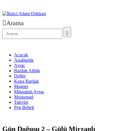
Arama
Açacak
Anahtarlık
Ayraç
Bardak Altlığı
Defter
Kupa Bardak
Magnet
Mıknatıslı Ayraç
Mousepad
Takvim
Peg Bebek
Gün Doğuşu 2 – Gülü Mirzanlı