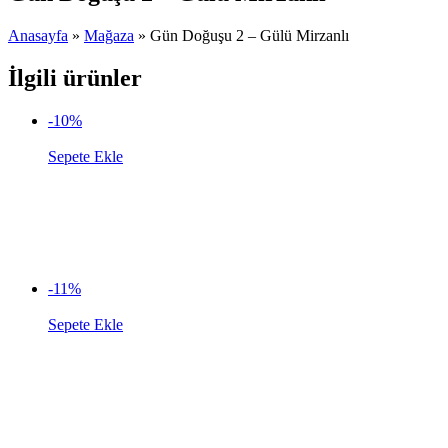
Anasayfa
»
Mağaza
»
Gün Doğuşu 2 – Gülü Mirzanlı
İlgili ürünler
-10%
Sepete Ekle
-11%
Sepete Ekle