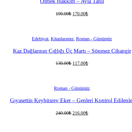
Ölmek Hakkım – Ayla Tanıl
Orijinal
Şu
190.00
₺
170.00
₺
fiyat:
andaki
fiyat:
190.00₺.
170.00₺.
Edebiyat
,
Kitaplarımız
,
Roman - Günümüz
Kaz Dağlarının Çığlığı Üç Martı – Sönmez Cihangir
Orijinal
Şu
130.00
₺
117.00
₺
fiyat:
andaki
fiyat:
130.00₺.
117.00₺.
Roman - Günümüz
Gıyasettin Keyhüsrev Eker – Genleri Kontrol Edilenle
Orijinal
Şu
240.00
₺
216.00
₺
fiyat:
andaki
fiyat:
240.00₺.
216.00₺.