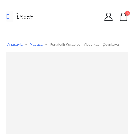
Anasayfa
»
Mağaza
»
Portakallı Kurabiye – Abdulkadir Çetinkaya