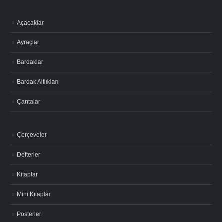
Açacaklar
Ayraçlar
Bardaklar
Bardak Altlıkları
Çantalar
Çerçeveler
Defterler
Kitaplar
Mini Kitaplar
Posterler