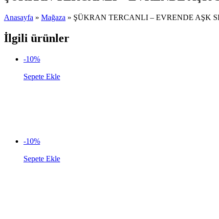
Anasayfa
»
Mağaza
»
ŞÜKRAN TERCANLI – EVRENDE AŞK S
İlgili ürünler
-10%
Sepete Ekle
-10%
Sepete Ekle