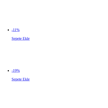
-11%
Sepete Ekle
-19%
Sepete Ekle