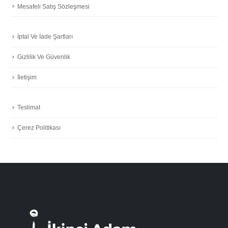
Mesafeli Satış Sözleşmesi
İptal Ve İade Şartları
Gizlilik Ve Güvenlik
İletişim
Teslimat
Çerez Politikası