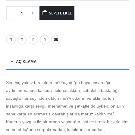
SEPETE EKLE
AÇIKLAMA
Sen hiç yalnız bırakıldın mı?Yaşadığın hayat insanlığın
aydınlanmasına katkıda bulunacakken, cehaletin başlattığı
savaşta her şeyinden oldun mu?Vicdanın ve aklın bütün
insanlığa karşı sevgi, merhamet ve şefkatle doluyken, onların
sana karşı en acımasız davranışlarına maruz kaldın mı?
Kaderin yazgısı ile bir arada yaşadığın, saf ve temiz hislerle kim
ve ne olduğunu sorgulamadan, kalplerini kırmadan,