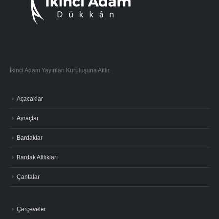
İkinci Adam Yayınları Kuruluşuna Aittir.
Açacaklar
Ayraçlar
Bardaklar
Bardak Altlıkları
Çantalar
Çerçeveler