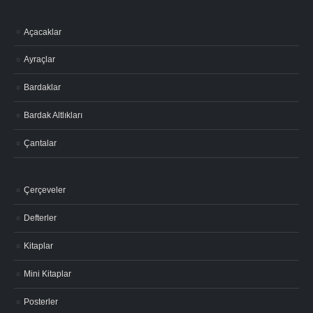
Açacaklar
Ayraçlar
Bardaklar
Bardak Altlıkları
Çantalar
Çerçeveler
Defterler
Kitaplar
Mini Kitaplar
Posterler