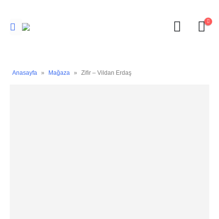
Anasayfa
»
Mağaza
»
Zifir – Vildan Erdaş